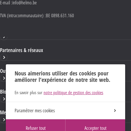
E-mail :
info@helmo.be
TVA (intracommunautaire) :
BE 0898.631.160
Haute École HELMo
Partenaires & réseaux
Ouvrages & publications
Nous aimerions utiliser des cookies pour
améliorer l’expérience de notre site web.
Blogs & sites HELMo
En savoir plus sur
notre politique de gestion des cookies
Paramétrer mes cookies
Mentions Légales
Refuser tout
Accepter tout