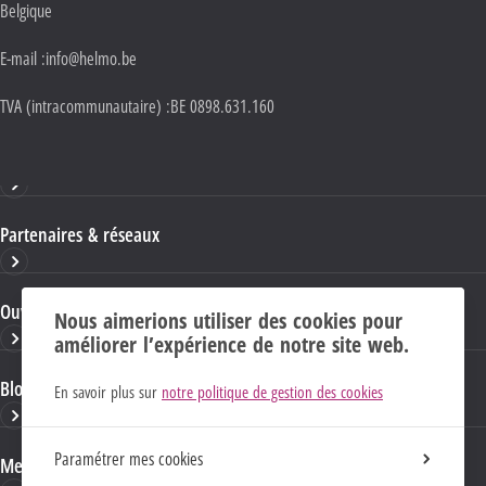
Belgique
E-mail :
info@helmo.be
TVA (intracommunautaire) :
BE 0898.631.160
Haute École HELMo
Partenaires & réseaux
Ouvrages & publications
Nous aimerions utiliser des cookies pour
améliorer l’expérience de notre site web.
Blogs & sites HELMo
En savoir plus sur
notre politique de gestion des cookies
Paramétrer mes cookies
Mentions Légales