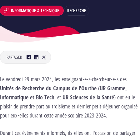
INFORMATIQUE & TECHNIQUE
RECHERCHE
DÉPARTEMENT :
PARTAGER
Facebook
LinkedIn
Twitter
Le vendredi 29 mars 2024, les enseignant·e·s-chercheur·e·s des
Unités de Recherche du Campus de l'Ourthe
(
UR Gramme,
Informatique et Bio Tech
, et
UR Sciences de la Santé
) ont eu le
plaisir de prendre part au troisième et dernier petit-déjeuner organisé
pour eux·elles durant cette année scolaire 2023-2024.
Durant ces événements informels, ils·elles ont l'occasion de partager