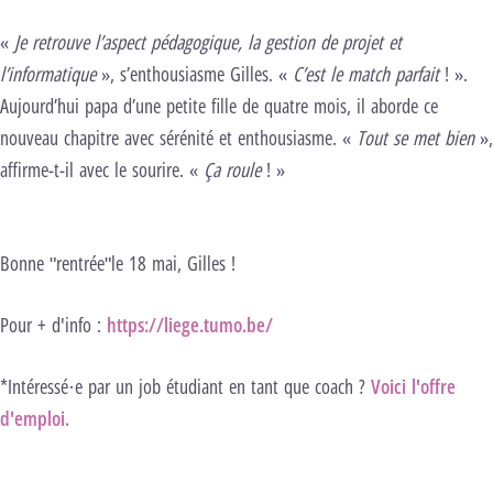
«
Je retrouve l’aspect pédagogique, la gestion de projet et
l’informatique
», s’enthousiasme Gilles. «
C’est le match parfait
! ».
Aujourd’hui papa d’une petite fille de quatre mois, il aborde ce
nouveau chapitre avec sérénité et enthousiasme. «
Tout se met bien
»,
affirme-t-il avec le sourire. «
Ça roule
! »
Bonne "rentrée"le 18 mai, Gilles !
Pour + d'info :
https://liege.tumo.be/
*Intéressé·e par un job étudiant en tant que coach ?
Voici l'offre
d'emploi.