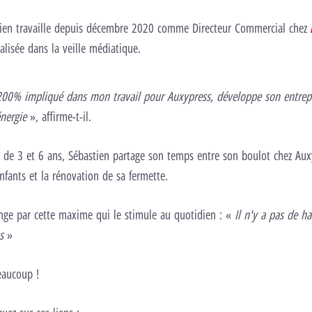
tien travaille depuis décembre 2020 comme Directeur Commercial chez
alisée dans la veille médiatique.
200% impliqué dans mon travail pour Auxypress, développe son entrepr
nergie
», affirme-t-il.
 de 3 et 6 ans, Sébastien partage son temps entre son boulot chez Aux
nfants et la rénovation de sa fermette.
ange par cette maxime qui le stimule au quotidien : «
Il n'y a pas de ha
s
»
eaucoup !