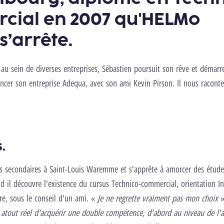
cial en 2007 qu'HELMo
s’arrête.
au sein de diverses entreprises, Sébastien poursuit son rêve et démarr
ancer son entreprise Adequa, avec son ami Kevin Pirson. Il nous racont
.
es secondaires à Saint-Louis Waremme et s'apprête à amorcer des étu
 il découvre l'existence du cursus Technico-commercial, orientation I
rire, sous le conseil d'un ami. «
Je ne regrette vraiment pas mon choix
»
 atout réel d'acquérir une double compétence, d'abord au niveau de l'