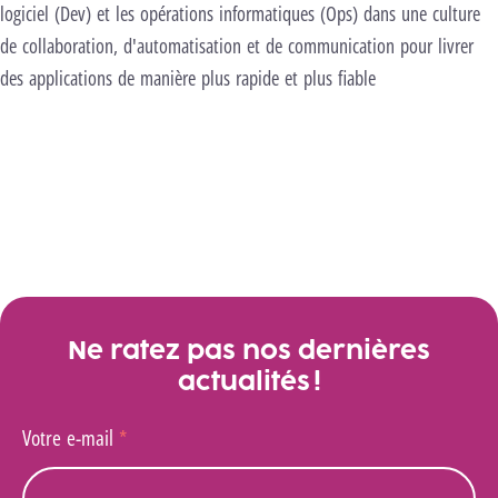
logiciel (Dev) et les opérations informatiques (Ops) dans une culture
de collaboration, d'automatisation et de communication pour livrer
des applications de manière plus rapide et plus fiable
Pour + d'infos sur le bachelier en Informatique :
développement d'applications, cliquez sur ce lien
L'équipe EVS Broadcast avec laquelle Ugo évolue. Ici lors d'un
teambuilding.
Ne ratez pas nos dernières
actualités !
Votre e-mail
*