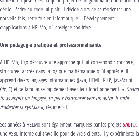
soutenu lui pèse. C’est là qu’un projet de programmation déclenche un
déclic : écrire du code lui plaît. Il décide alors de se réorienter une
nouvelle fois, cette fois en Informatique – Développement
d’applications à HELMo, où enseigne son frère.
Une pédagogie pratique et professionnalisante
À HELMo, Ugo découvre une approche qui lui correspond : concrète,
structurée, ancrée dans la logique mathématique qu’il apprécie. Il
apprend divers langages informatiques (Java, HTML, PHP, JavaScript,
C#, C) et se familiarise rapidement avec leur fonctionnement. «
Quand
tu as appris un langage, tu peux transposer vers un autre. Il suffit
d’adapter la syntaxe
», résume-t-il.
Ses années à HELMo sont également marquées par les projets
SALTO
,
une ASBL interne qui travaille pour de vrais clients. Il y expérimente la