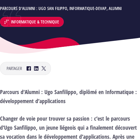
AUTEUR :
PARCOURS D'ALUMNI : UGO SAN FILIPPO, INFORMATIQUE-DEVAP
,
ALUMNI
INFORMATIQUE & TECHNIQUE
DÉPARTEMENT :
PARTAGER
Facebook
LinkedIn
Twitter
Parcours d’Alumni : Ugo Sanfilippo, diplômé en Informatique :
développement d’applications
Changer de voie pour trouver sa passion : c’est le parcours
d’Ugo Sanfilippo, un jeune liégeois qui a finalement découvert
sa vocation dans le développement d’applications. Après une