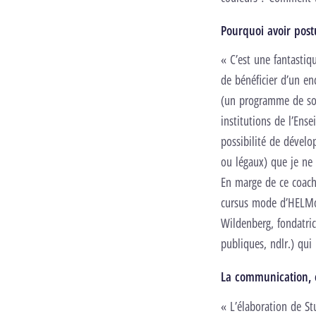
Pourquoi avoir post
« C’est une fantastiq
de bénéficier d’un en
(un programme de sou
institutions de l’Ens
possibilité de dévelop
ou légaux) que je ne 
En marge de ce coach
cursus mode d’HELMo.
Wildenberg, fondatri
publiques, ndlr.) qui 
La communication, c
« L’élaboration de St