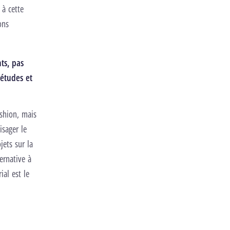
 à cette
ons
ts, pas
 études et
ashion, mais
isager le
jets sur la
ernative à
ial est le