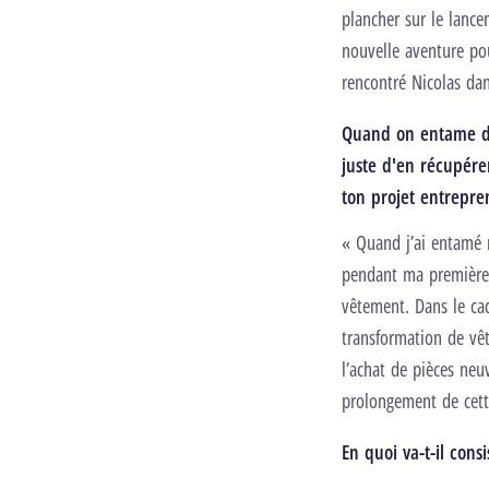
plancher sur le lanc
nouvelle aventure pou
rencontré Nicolas dan
Quand on entame de
juste d'en récupérer
ton projet entrepren
« Quand j’ai entamé m
pendant ma première a
vêtement. Dans le cad
transformation de vêt
l’achat de pièces neu
prolongement de cette
En quoi va-t-il consi