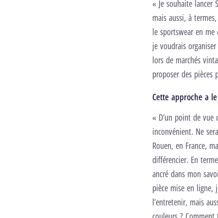
« Je souhaite lancer 
mais aussi, à termes,
le sportswear en me 
je voudrais organiser
lors de marchés vinta
proposer des pièces p
Cette approche a le
« D’un point de vue 
inconvénient. Ne sera
Rouen, en France, ma
différencier. En term
ancré dans mon savoi
pièce mise en ligne, 
l’entretenir, mais au
couleurs ? Comment t