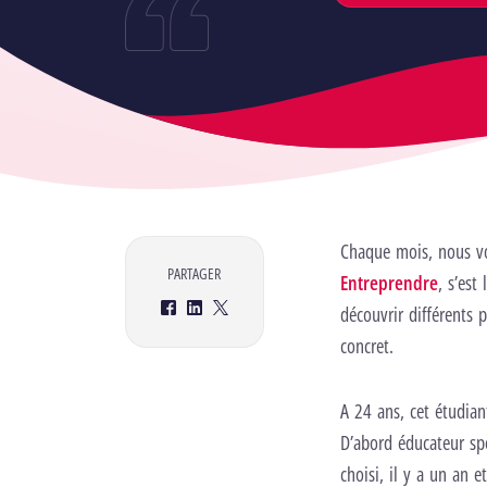
Chaque mois, nous vo
PARTAGER
Entreprendre
, s’est
découvrir différents p
Facebook
LinkedIn
Twitter
concret.
A 24 ans, cet étudiant
D’abord éducateur spé
choisi, il y a un an 