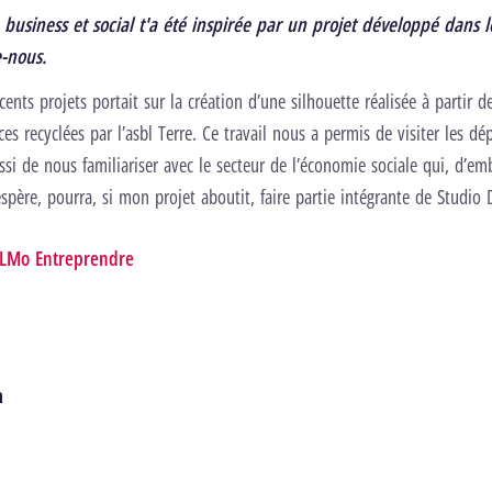
r
business et social t'a été inspirée par un projet développé dans 
e-nous.
ents projets portait sur la création d’une silhouette réalisée à partir 
es recyclées par l’asbl Terre. Ce travail nous a permis de visiter les dé
ussi de nous familiariser avec le secteur de l’économie sociale qui, d’em
’espère, pourra, si mon projet aboutit, faire partie intégrante de Studio 
LMo Entreprendre
n