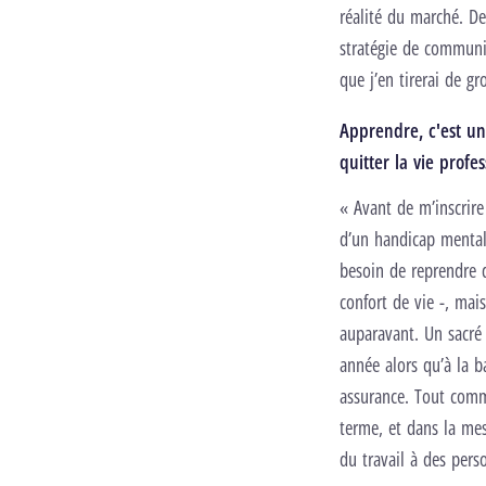
réalité du marché. D
stratégie de communic
que j’en tirerai de g
Apprendre, c'est u
quitter la vie profe
« Avant de m’inscrire
d’un handicap mental.
besoin de reprendre d
confort de vie -, mai
auparavant. Un sacré 
année alors qu’à la 
assurance. Tout comme
terme, et dans la me
du travail à des pers