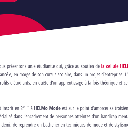
us présentons un.e étudiant.e qui, grâce au soutien de
la cellule HE
 lancé.e, en marge de son cursus scolaire, dans un projet d’entreprise. L
rofils d’étudiants, en quête d’un apprentissage à la fois théorique et ce
ème
 inscrit en 2
à
HELMo Mode
est sur le point d’amorcer sa troisiè
cialisé dans l’encadrement de personnes atteintes d’un handicap mental
et demi, de reprendre un bachelier en techniques de mode et de stylism