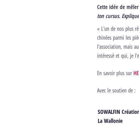
Cette idée de mêle
ton cursus. Expliqu
« L’un de nos plus réc
chinées parmi les pièc
l’association, mais a
intéressé et qui, je l
En savoir plus sur
HE
Avec le soutien de :
SOWALFIN Créatio
La Wallonie