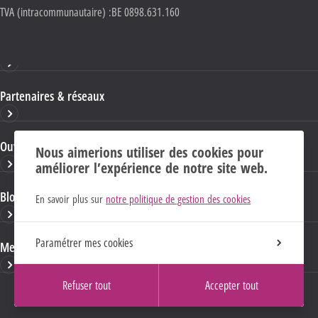
TVA (intracommunautaire) :
BE 0898.631.160
Haute École HELMo
Partenaires & réseaux
Ouvrages & publications
Nous aimerions utiliser des cookies pour
améliorer l’expérience de notre site web.
Blogs & sites HELMo
En savoir plus sur
notre politique de gestion des cookies
Paramétrer mes cookies
Mentions Légales
Refuser tout
Accepter tout