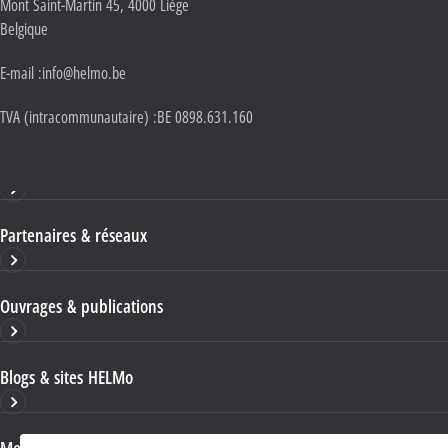
Mont Saint-Martin 45
,
4000
Liège
Belgique
E-mail :
info@helmo.be
TVA (intracommunautaire) :
BE 0898.631.160
Haute École HELMo
Partenaires & réseaux
Ouvrages & publications
Blogs & sites HELMo