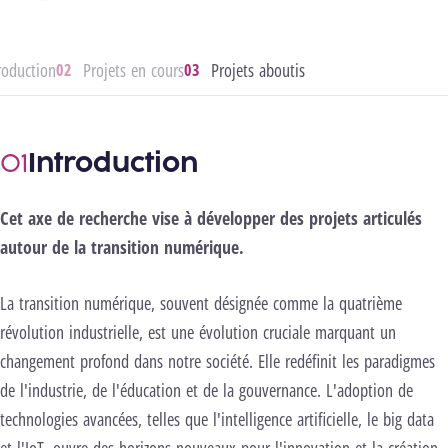
roduction
Projets en cours
Projets aboutis
Introduction
Cet axe de recherche vise à développer des projets articulés
autour de la transition numérique.
La transition numérique, souvent désignée comme la quatrième
révolution industrielle, est une évolution cruciale marquant un
changement profond dans notre société. Elle redéfinit les paradigmes
de l'industrie, de l'éducation et de la gouvernance. L'adoption de
technologies avancées, telles que l'intelligence artificielle, le big data
et l'IoT, ouvre des horizons nouveaux pour l'innovation et la création