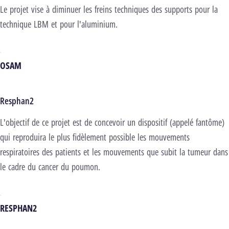
Le projet vise à diminuer les freins techniques des supports pour la
technique LBM et pour l'aluminium.
OSAM
Resphan2
L'objectif de ce projet est de concevoir un dispositif (appelé fantôme)
qui reproduira le plus fidèlement possible les mouvements
respiratoires des patients et les mouvements que subit la tumeur dans
le cadre du cancer du poumon.
RESPHAN2