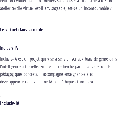
Peut-on évoluer dans nos métiers sans passer à l’industrie 4.0 ? Un
atelier textile virtuel est-il envisageable, est-ce un incontournable ?
Le virtuel dans la mode
Inclusiv-IA
Inclusiv-IA est un projet qui vise à sensibiliser aux biais de genre dans
l’intelligence artificielle. En mêlant recherche participative et outils
pédagogiques concrets, il accompagne enseignant·e·s et
développeur·euse·s vers une IA plus éthique et inclusive.
Inclusiv-IA