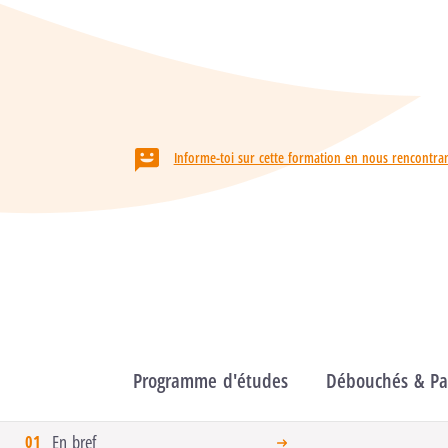
Localisation
HELMo / Campus Guillemins
Informe-toi sur cette formation en nous rencontran
Formation
Programme d'études
Débouchés & Pas
En bref