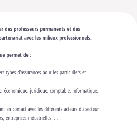
ar des professeurs permanents et des
 partenariat avec les milieux professionnels.
que permet de
:
s types d’assurances pour les particuliers et
re, économique, juridique, comptable, informatique,
ant en contact avec les différents acteurs du secteur :
s, entreprises industrielles, …