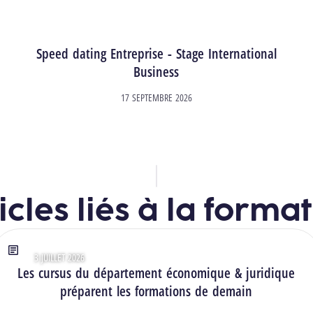
Speed dating Entreprise - Stage International
Business
17 SEPTEMBRE 2026
icles liés à la forma
3 JUILLET 2026
Type : Articles
Les cursus du département économique & juridique
préparent les formations de demain