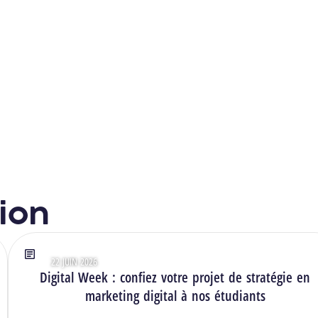
tion
22 JUIN 2026
Type : Articles
Digital Week : confiez votre projet de stratégie en
marketing digital à nos étudiants