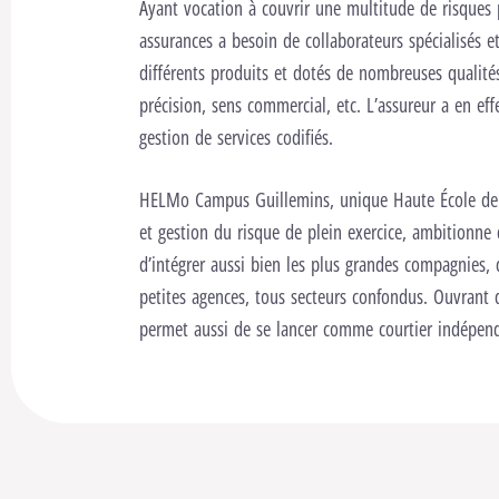
Ayant vocation à couvrir une multitude de risques po
assurances a besoin de collaborateurs spécialisés e
différents produits et dotés de nombreuses qualité
précision, sens commercial, etc. L’assureur a en effe
gestion de services codifiés.
HELMo Campus Guillemins, unique Haute École de l
et gestion du risque de plein exercice, ambitionne
d’intégrer aussi bien les plus grandes compagnies,
petites agences, tous secteurs confondus. Ouvrant de
permet aussi de se lancer comme courtier indépen