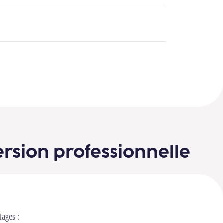
e 2
Aller à l’image 3
Aller à l’image 4
ersion professionnelle
tages :