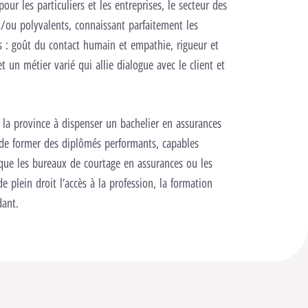
ur les particuliers et les entreprises, le secteur des
t/ou polyvalents, connaissant parfaitement les
s : goût du contact humain et empathie, rigueur et
t un métier varié qui allie dialogue avec le client et
a province à dispenser un bachelier en assurances
 de former des diplômés performants, capables
 que les bureaux de courtage en assurances ou les
 plein droit l’accès à la profession, la formation
dant.