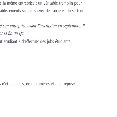
ns la même entreprise : un véritable tremplin pour
tablissements scolaires avec des sociétés du secteur,
n
.
vé son entreprise avant l’inscription en septembre. Il
t la fin du Q1.
ut étudiant / d'effectuer des jobs étudiants.
s d'étudiant·es, de diplômé·es et d'entreprises