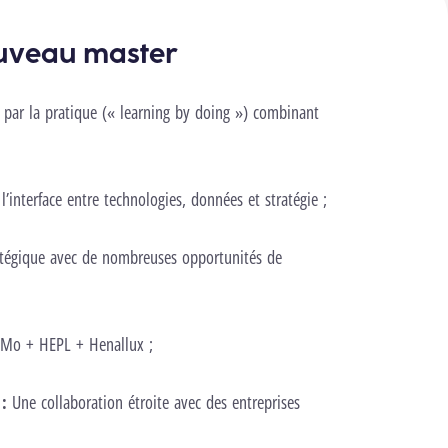
nouveau master
par la pratique (« learning by doing ») combinant
 l’interface entre technologies, données et stratégie ;
atégique avec de nombreuses opportunités de
Mo + HEPL + Henallux ;
:
Une collaboration étroite avec des entreprises