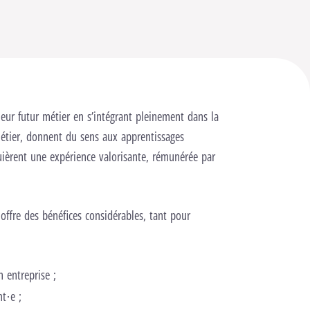
eur futur métier en s’intégrant pleinement dans la
 métier, donnent du sens aux apprentissages
quièrent une expérience valorisante, rémunérée par
offre des bénéfices considérables, tant pour
 entreprise ;
t·e ;