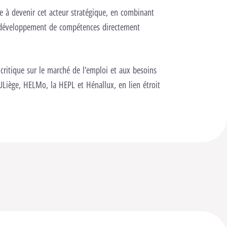
e à devenir cet acteur stratégique, en combinant
t développement de compétences directement
itique sur le marché de l’emploi et aux besoins
ULiège, HELMo, la HEPL et Hénallux, en lien étroit