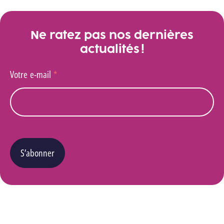
Ne ratez pas nos dernières
actualités !
Votre e-mail
*
S’abonner
Vous pouvez changer d’avis à tout moment en cliquant sur le lien « Se désinscrire » situé
dans le pied de page de tout e-mail que vous recevrez de notre part. Pour plus de détails