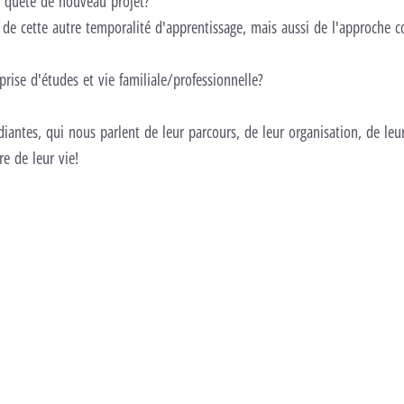
n quête de nouveau projet?
 de cette autre temporalité d'apprentissage, mais aussi de l'approche c
rise d'études et vie familiale/professionnelle?
iantes, qui nous parlent de leur parcours, de leur organisation, de leur
e de leur vie!
anger les réglages
éo