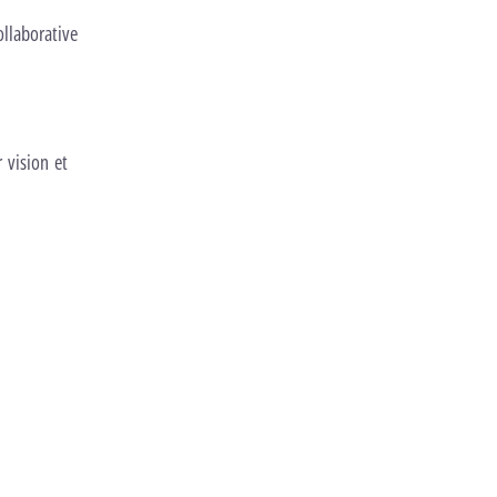
ollaborative
 vision et