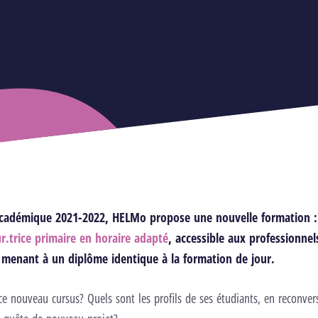
académique 2021-2022, HELMo propose une nouvelle formation :
ur.trice primaire en horaire adapté
, accessible aux professionnel
t menant à un diplôme identique à la formation de jour.
 nouveau cursus? Quels sont les profils de ses étudiants, en reconver