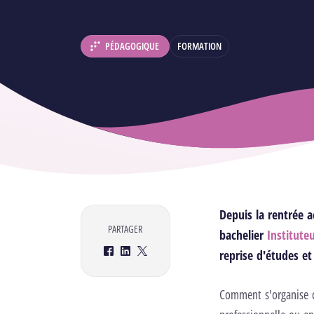
PÉDAGOGIQUE
FORMATION
DÉPARTEMENT :
Depuis la rentrée 
PARTAGER
bachelier
Institute
reprise d'études e
Facebook
LinkedIn
Twitter
Comment s'organise ce