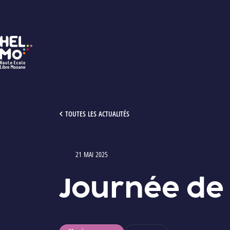
HELMo
JOURNÉE DE LA CITOYENNETÉ
TOUTES LES ACTUALITÉS
21 MAI 2025
Type : Vidéos
Journée de 