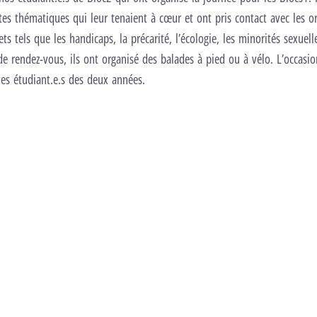
ntes thématiques qui leur tenaient à cœur et ont pris contact avec les o
ts tels que les handicaps, la précarité, l’écologie, les minorités sexuell
 de rendez-vous, ils ont organisé des balades à pied ou à vélo. L’occasio
 les étudiant.e.s des deux années.