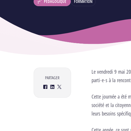
PÉDAGOGIQUE
FORMATION
DÉPARTEMENT :
Le vendredi 9 mai 20
PARTAGER
parti·e·s à la rencont
Facebook
LinkedIn
Twitter
Cette journée a été m
société et la citoyen
leurs besoins spécifiq
Cette année, ce sont 