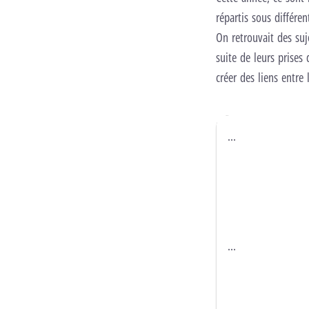
répartis sous différe
On retrouvait des suje
suite de leurs prises
créer des liens entre
...
...