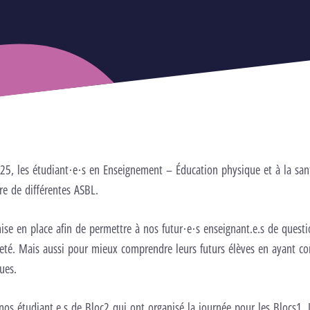
25, les étudiant·e·s en Enseignement – Éducation physique et à la san
re de différentes ASBL.
ise en place afin de permettre à nos futur·e·s enseignant.e.s de quest
neté. Mais aussi pour mieux comprendre leurs futurs élèves en ayant co
ues.
nos étudiant.e.s de Bloc2 qui ont organisé la journée pour les Blocs1. I