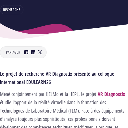
RECHERCHE
PARTAGER
Facebook
LinkedIn
Twitter
Le projet de recherche VR Diagnostix présenté au colloque
international EDULEARN26
Mené conjointement par HELMo et la HEPL, le projet
VR Diagnostix
étudie l'apport de la réalité virtuelle dans la formation des
Technologues de Laboratoire Médical (TLM). Face à des équipements
d'analyse toujours plus sophistiqués, ces professionnels doivent
développer des compétences techniques spécifiques, alors que les