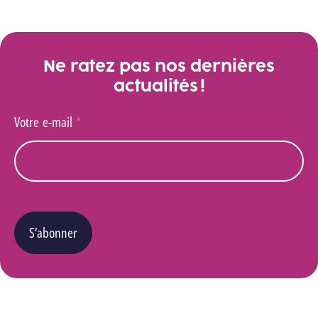
Ne ratez pas nos dernières
actualités !
Votre e-mail
*
S’abonner
Vous pouvez changer d’avis à tout moment en cliquant sur le lien « Se désinscrire » situé