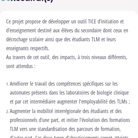
Ce projet propose de développer un outil TICE d’initiation et
d’enseignement destiné aux élèves du secondaire dont ceux en
décrochage scolaire ainsi que des étudiants TLM et leurs
enseignants respectifs.
Au travers de cet outil, des impacts, à trois niveaux différents,
sont attendus :
Améliorer le travail des compétences spécifiques sur les
automates présents dans les laboratoires de biologie clinique
et par cet intermédiaire augmenter l'employabilité des TLMs ;
Augmenter la mobilité interrégionale des étudiants et des
professionnels d’une part, et initier l’évolution des formations
TLM vers une standardisation des parcours de formation,
d’autre part. Ces deux types d’aboutissements seront atteints