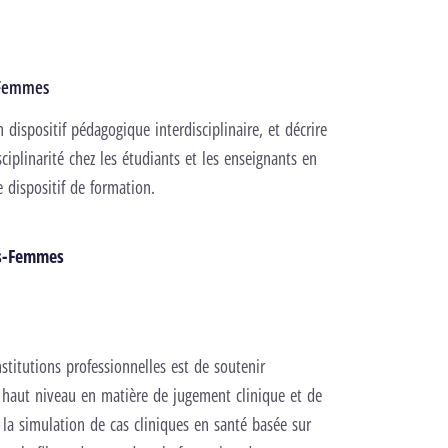
s-Femmes
dispositif pédagogique interdisciplinaire, et décrire
sciplinarité chez les étudiants et les enseignants en
 dispositif de formation.
ges-Femmes
titutions professionnelles est de soutenir
haut niveau en matière de jugement clinique et de
a simulation de cas cliniques en santé basée sur