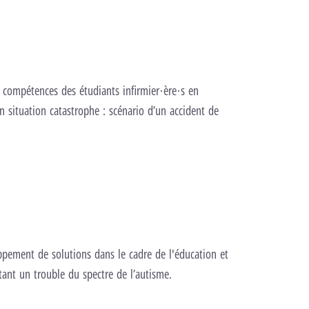
es compétences des étudiants infirmier·ère·s en
en situation catastrophe : scénario d’un accident de
loppement de solutions dans le cadre de l'éducation et
tant un trouble du spectre de l’autisme.