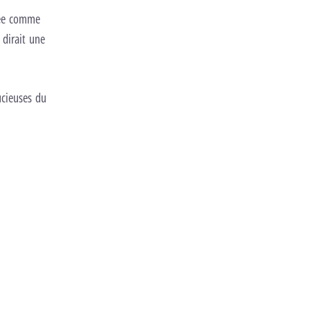
nsée comme
dirait une
ucieuses du