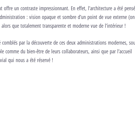
t offre un contraste impressionnant. En effet, l’architecture a été pe
dministration : vision opaque et sombre d’un point de vue externe (on 
 alors que totalement transparente et moderne vue de l’intérieur !
é comblés par la découverte de ces deux administrations modernes, so
 comme du bien-être de leurs collaborateurs, ainsi que par l’accueil
ial qui nous a été réservé !
Aller à l’image 2
Aller à l’image 3