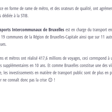
nce en forme de rame de métro, et des orateurs de qualité, ont agrémen
 dédiée à la STIB.
nsports Intercommunaux de Bruxelles
est en charge du transport 
s 19 communes de la Région de Bruxelles-Capitale ainsi que sur 11 aut
ues.
ms et métros ont réalisé 417,6 millions de voyages, ceci correspond à
 supplémentaires en 10 ans. Et comme Bruxelles constitue une des vill
, les investissements en matière de transport public sont de plus en p
r ne connaît donc pas la crise 😊 !