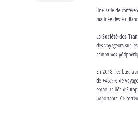
Une salle de confére
matinée des étudiants
La
Société des Tra
des voyageurs sur le
communes périphériq
En 2018, les bus, tra
de +45,9% de voyages
embouteillée d’Europe
importants. Ce secteu