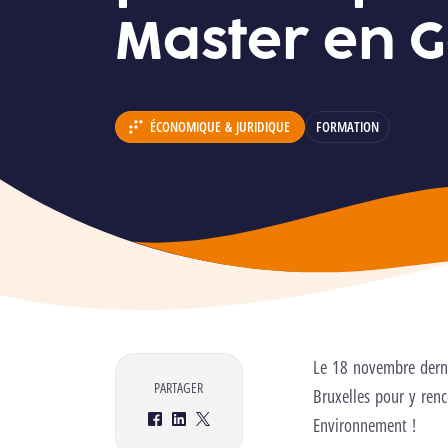
Master en G
ÉCONOMIQUE & JURIDIQUE
FORMATION
DÉPARTEMENT :
Le 18 novembre derni
PARTAGER
Bruxelles pour y renc
Environnement !
Facebook
LinkedIn
Twitter