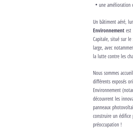
une amélioration d
Un bâtiment aéré, lu
Environnement
est 
Capitale, situé sur le
large, avec notamment 
la lutte contre les 
Nous sommes accueill
différents exposés ori
Environnement (nota
découvrent les innova
panneaux photovoltaï
construire un édifice 
préoccupation !