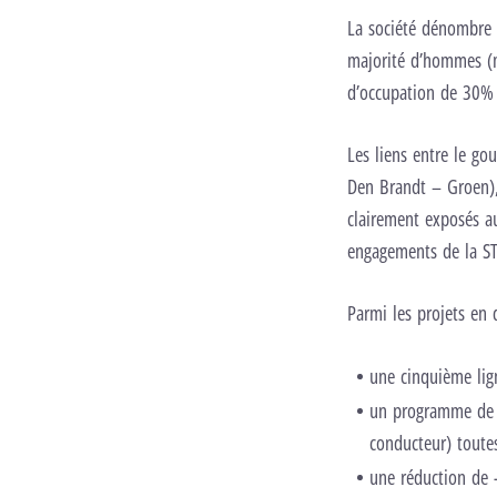
La société dénombre 
majorité d’hommes (mo
d’occupation de 30% 
Les liens entre le go
Den Brandt – Groen), 
clairement exposés au
engagements de la ST
Parmi les projets en
une cinquième lign
un programme de m
conducteur) toute
une réduction de