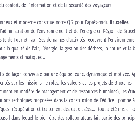
u confort, de l’information et de la sécurité des voyageurs
mineux et moderne constitue notre QG pour l’après-midi.
Bruxelles
l’administration de l’environnement et de l’énergie en Région de Bruxel
 site de Tour et Taxi. Ses domaines d’activités recouvrent l’en­vironnem
: la qualité de l’air, l’énergie, la gestion des déchets, la nature et la b
changements climatiques…
is de façon conviviale par une équipe jeune, dynamique et motivée. A
entés sur les missions, le rôles, les valeurs et les projets de Bruxelles
mment en matière de management et de ressources humaines), les étu
tions techniques proposées dans la construction de l’édifice : pompe à
ques, récupération et traitement des eaux usées,… tout a été mis en 
passif dans lequel le bien-être des collaborateurs fait partie des princip