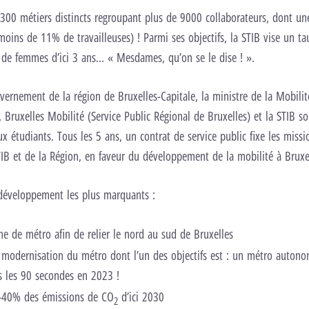
300 métiers distincts regroupant plus de 9000 collaborateurs, dont un
ins de 11% de travailleuses) ! Parmi ses objectifs, la STIB vise un ta
de femmes d’ici 3 ans… « Mesdames, qu’on se le dise ! ».
uvernement de la région de Bruxelles-Capitale, la ministre de la Mobilit
Bruxelles Mobilité (Service Public Régional de Bruxelles) et la STIB so
x étudiants. Tous les 5 ans, un contrat de service public fixe les missi
IB et de la Région, en faveur du développement de la mobilité à Bruxel
 développement les plus marquants :
e de métro afin de relier le nord au sud de Bruxelles
odernisation du métro dont l’un des objectifs est : un métro autono
s les 90 secondes en 2023 !
 -40% des émissions de CO
d’ici 2030
2