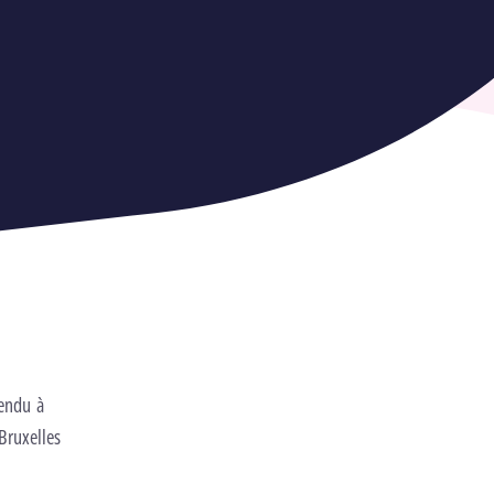
rendu à
Bruxelles