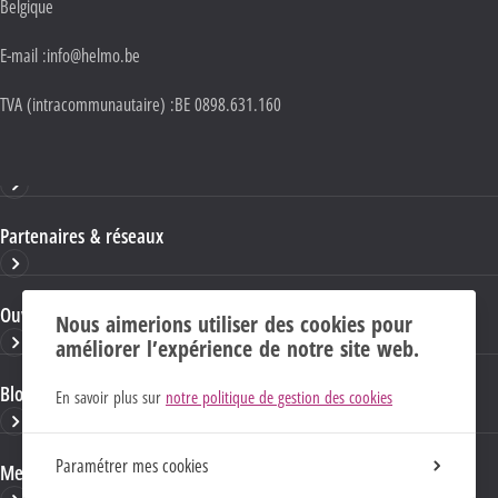
Belgique
E-mail :
info@helmo.be
TVA (intracommunautaire) :
BE 0898.631.160
Haute École HELMo
Partenaires & réseaux
Ouvrages & publications
Nous aimerions utiliser des cookies pour
améliorer l’expérience de notre site web.
Blogs & sites HELMo
En savoir plus sur
notre politique de gestion des cookies
Paramétrer mes cookies
Mentions Légales