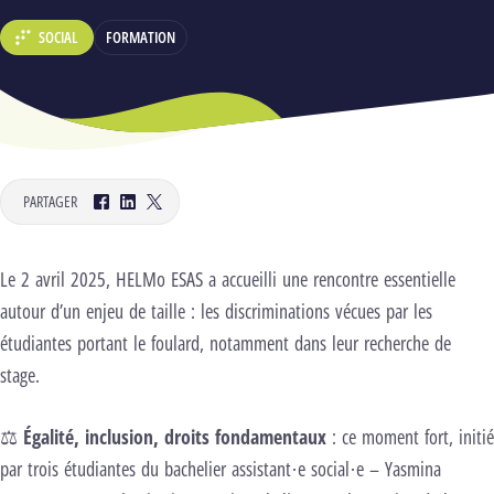
SOCIAL
FORMATION
DÉPARTEMENT :
PARTAGER
Facebook
LinkedIn
Twitter
Le 2 avril 2025, HELMo ESAS a accueilli une rencontre essentielle
autour d’un enjeu de taille : les discriminations vécues par les
étudiantes portant le foulard, notamment dans leur recherche de
stage.
⚖️
Égalité, inclusion, droits fondamentaux
: ce moment fort, initié
par trois étudiantes du bachelier assistant·e social·e – Yasmina