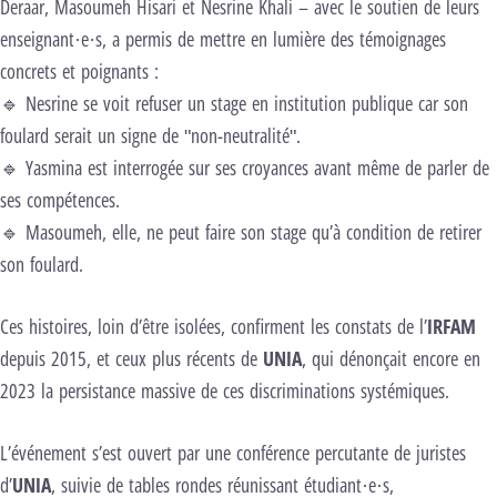
Deraar, Masoumeh Hisari et Nesrine Khali – avec le soutien de leurs
enseignant·e·s, a permis de mettre en lumière des témoignages
concrets et poignants :
🔹 Nesrine se voit refuser un stage en institution publique car son
foulard serait un signe de "non-neutralité".
🔹 Yasmina est interrogée sur ses croyances avant même de parler de
ses compétences.
🔹 Masoumeh, elle, ne peut faire son stage qu’à condition de retirer
son foulard.
Ces histoires, loin d’être isolées, confirment les constats de l’
IRFAM
depuis 2015, et ceux plus récents de
UNIA
, qui dénonçait encore en
2023 la persistance massive de ces discriminations systémiques.
L’événement s’est ouvert par une conférence percutante de juristes
d’
UNIA
, suivie de tables rondes réunissant étudiant·e·s,