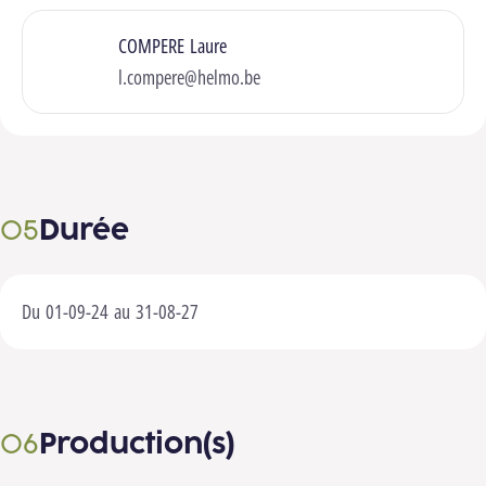
COMPERE Laure
l.compere@helmo.be
Durée
Du 01-09-24 au 31-08-27
Production(s)