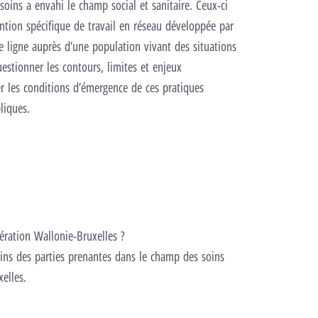
oins a envahi le champ social et sanitaire. Ceux-ci
ention spécifique de travail en réseau développée par
 ligne auprès d’une population vivant des situations
questionner les contours, limites et enjeux
er les conditions d’émergence de ces pratiques
liques.
s
ration Wallonie-Bruxelles ?
soins des parties prenantes dans le champ des soins
elles.