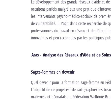
Le développement des grands réseaux d’aide et de s
occultent parfois malgré eux une pratique d’interv
les intervenants psycho-médico-sociaux de première
de vulnérabilité. Il s’agit dans cette recherche de 
professionnels du travail en réseau et de détermin
innovantes et peu reconnues par les politiques pub
Aras - Analyse des Réseaux d'Aide et de Soin
Sages-Femmes en devenir
Quel devenir pour la formation sage-femme en Fédé
L'objectif de ce projet est de cartographier les be
maternels et néonatals en Fédération Wallonie-Brux