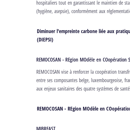
hospitaliers tout en garantissant le maintien de st
(hygiène, asepsie), conformément aux réglementati
Diminuer l’empreinte carbone liée aux pratiqu
(DIEPSI)
REMOCOSAN - REgion MOdèle en COopération S
REMOCOSAN vise à renforcer la coopération transf
entre ses composantes belge, luxembourgeoise, fran
aux enjeux sanitaires des quatre systèmes de santé
REMOCOSAN - REgion MOdèle en COopération
MIBREAST