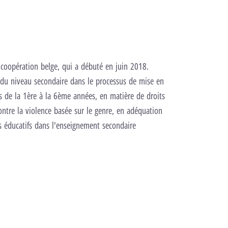
 coopération belge, qui a débuté en juin 2018.
s du niveau secondaire dans le processus de mise en
s de la 1ère à la 6ème années, en matière de droits
contre la violence basée sur le genre, en adéquation
urs éducatifs dans l'enseignement secondaire