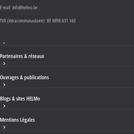
E-mail :
info@helmo.be
TVA (intracommunautaire) :
BE 0898.631.160
Haute École HELMo
Partenaires & réseaux
Ouvrages & publications
Blogs & sites HELMo
Mentions Légales