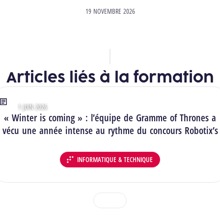
19 NOVEMBRE 2026
Articles liés à la formation
1 JUIN 2026
Type : Articles
« Winter is coming » : l’équipe de Gramme of Thrones a
vécu une année intense au rythme du concours Robotix’s
INFORMATIQUE & TECHNIQUE
DÉPARTEMENT :
1
2
3