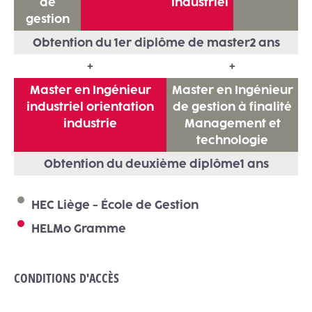
de
industriel
gestion
Obtention du 1er diplôme de master
2 ans
+
+
Master en Ingénieur
Master en Ingénieur
industriel orientation
de gestion à finalité
industrie
Management et
technologie
Obtention du deuxième diplôme
1 ans
HEC Liège - École de Gestion
HELMo Gramme
CONDITIONS D'ACCÈS