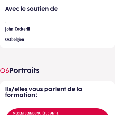
Avec le soutien de
John Cockerill
Ostbelgien
Portraits
Ils/elles vous parlent de la
formation :
Portraits mis en avant
MERIEM BENMOUNA, ÉTUDIANT·E