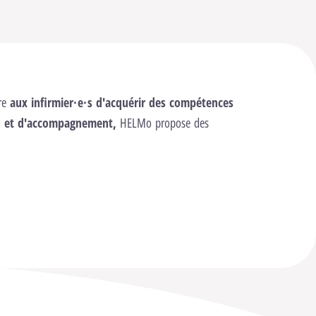
tre
aux infirmier·e·s d'acquérir des compétences
on et d'accompagnement,
HELMo propose des
 Continue" HELMo