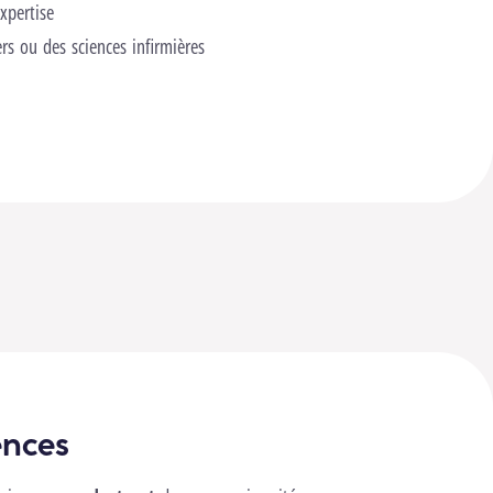
xpertise
rs ou des sciences infirmières
ences