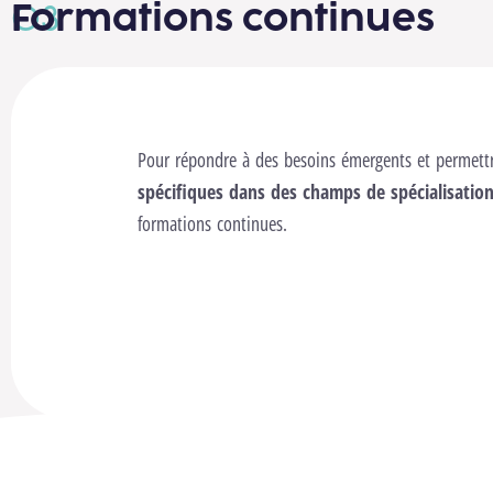
Formations continues
Pour répondre à des besoins émergents et permet
spécifiques dans des champs de spécialisati
formations continues.
Découvre le catalogue de "Formation