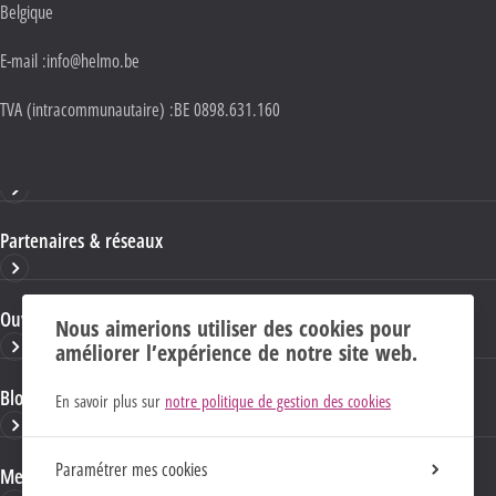
Belgique
E-mail :
info@helmo.be
TVA (intracommunautaire) :
BE 0898.631.160
Haute École HELMo
Partenaires & réseaux
Ouvrages & publications
Nous aimerions utiliser des cookies pour
améliorer l’expérience de notre site web.
Blogs & sites HELMo
En savoir plus sur
notre politique de gestion des cookies
Paramétrer mes cookies
Mentions Légales