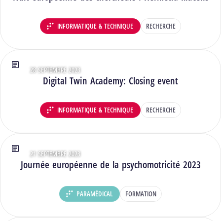
INFORMATIQUE & TECHNIQUE
RECHERCHE
DÉPARTEMENT :
28 SEPTEMBRE 2023
Type : Articles
Digital Twin Academy: Closing event
INFORMATIQUE & TECHNIQUE
RECHERCHE
DÉPARTEMENT :
21 SEPTEMBRE 2023
Type : Articles
Journée européenne de la psychomotricité 2023
PARAMÉDICAL
FORMATION
DÉPARTEMENT :