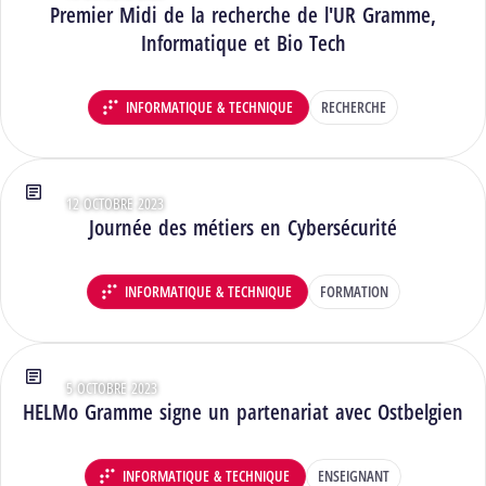
Premier Midi de la recherche de l'UR Gramme,
Informatique et Bio Tech
INFORMATIQUE & TECHNIQUE
RECHERCHE
DÉPARTEMENT :
12 OCTOBRE 2023
Type : Articles
Journée des métiers en Cybersécurité
INFORMATIQUE & TECHNIQUE
FORMATION
DÉPARTEMENT :
5 OCTOBRE 2023
Type : Articles
HELMo Gramme signe un partenariat avec Ostbelgien
INFORMATIQUE & TECHNIQUE
ENSEIGNANT
DÉPARTEMENT :