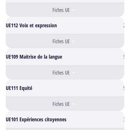
Fiches UE
UE112 Voix et expression
2
Fiches UE
UE109 Maitrise de la langue
5
Fiches UE
UE111 Equité
5
Fiches UE
UE101 Expériences citoyennes
3