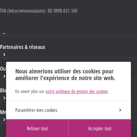
TVA (intracommunautaire) :
BE 0898.631.160
Haute École HELMo
Partenaires & réseaux
Ouvrages & publications
Nous aimerions utiliser des cookies pour
améliorer l’expérience de notre site web.
Blogs & sites HELMo
En savoir plus sur
notre politique de gestion des cookies
Paramétrer mes cookies
Mentions Légales
Refuser tout
Accepter tout