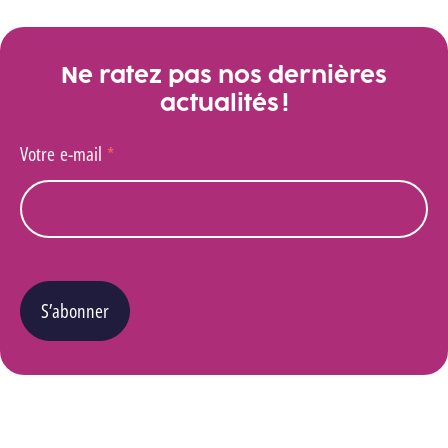
Ne ratez pas nos dernières
actualités !
Votre e-mail
*
S’abonner
Vous pouvez changer d’avis à tout moment en cliquant sur le lien « Se désinscrire » situé
dans le pied de page de tout e-mail que vous recevrez de notre part. Pour plus de détails