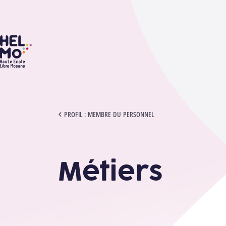
HELMo
MÉTIERS
PROFIL : MEMBRE DU PERSONNEL
Métiers