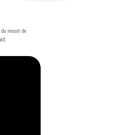
 du ressort de
tif.