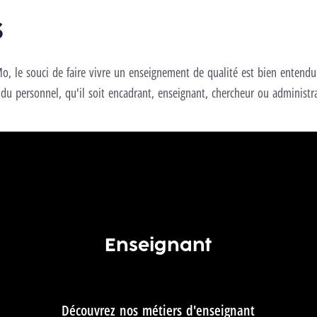
S
, le souci de faire vivre un enseignement de qualité est bien entendu
 personnel, qu'il soit encadrant, enseignant, chercheur ou administra
Enseignant
Découvrez nos métiers d'enseignant