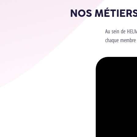
NOS MÉTIER
Au sein de HELMo
chaque membre du